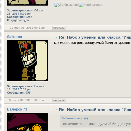
_________________
Зарегистрирован:
Сб авг
23, 2014 8:06 pm
Сообщения:
2256
Откуда:
оттуда
Ср июн 01, 2016 6:48 am
Saikoron
Re: Набор умений для класса "Ин
как меняется рекомендуемый билд от уровня 
Зарегистрирован:
Пн май
13, 2013 7:07 pm
Сообщения:
558
Чт июн 02, 2016 10:55 am
Валерон 73
Re: Набор умений для класса "Ин
Saikoron писал(а):
как меняется рекомендуемый билд от уро