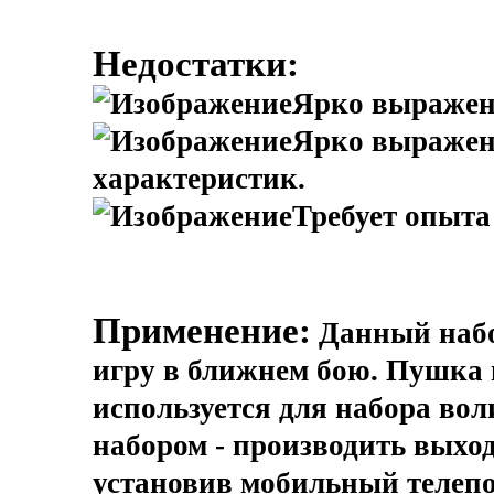
Недостатки:
Ярко выражен
Ярко выраженн
характеристик.
Требует опыта
Применение:
Данный набо
игру в ближнем бою. Пушка 
используется для набора вол
набором - производить выхо
установив мобильный телепо