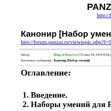
PANZ
http:/
Канонир [Набор умен
http://forum.panzar.ru/viewtopic.php?f
Автор:
King of Dwarves
[ Сб июл 16, 2016 8:04 
Заголовок сообщения:
Канонир [Набор умений]
Оглавление:
Введение.
Наборы умений для 