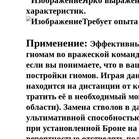
Ярко выраженн
характеристик.
Требует опыта
Применение:
Эффективны
гномам во вражеской команде
если вы понимаете, что в в
постройки гномов. Играя д
находится на дистанции от 
тратить её в необходимый мо
области). Замена стволов в 
ультимативной способностью,
при установленной Броне на
вероятностью отстрелять п