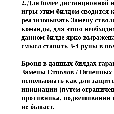
2.Для более дистанционной и
игры этим билдом сводится 
реализовывать Замену ствол
команды, для этого необход
данном билде ярко выражена 
смысл ставить 3-4 руны в во
Броня в данных билдах гар
Замены Стволов / Огненных 
использовать как для защиты
инициации (путем ограниче
противника, подвешивании к 
не бывает.