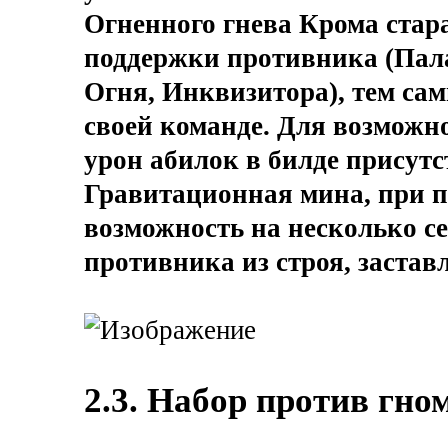
Огненного гнева Крома стара
поддержки противника (Пала
Огня, Инквизитора), тем са
своей команде. Для возможн
урон абилок в билде присут
Гравитационная мина, при по
возможность на несколько с
противника из строя, заставл
2.3. Набор против гно