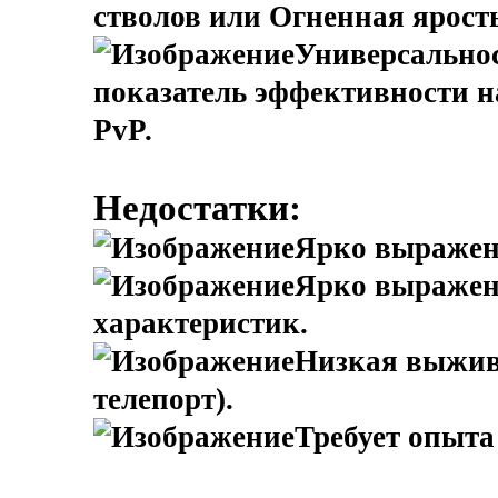
стволов или Огненная ярость
Универсально
показатель эффективности н
PvP.
Недостатки:
Ярко выражен
Ярко выраженн
характеристик.
Низкая выжив
телепорт).
Требует опыта