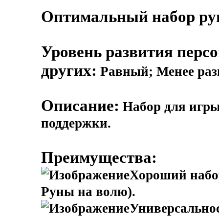
Оптимальный набор рун
Уровень развития перс
других:
Равный; Менее раз
Описание:
Набор для игры
поддержки.
Преимущества:
Хороший набор
Руны на волю).
Универсально