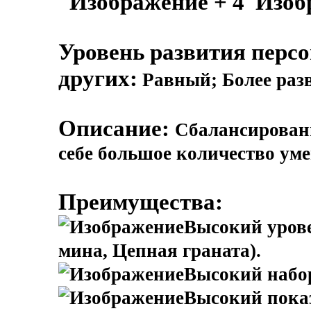
+ 4
Уровень развития перс
других:
Равный; Более раз
Описание:
Сбалансирован
себе большое количество ум
Преимущества:
Высокий уров
мина, Цепная граната).
Высокий набор
Высокий показ