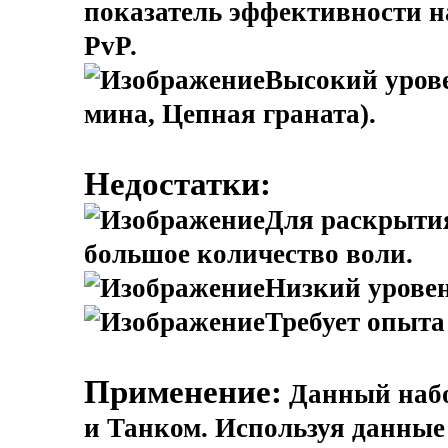
показатель эффективности н
PvP.
Высокий уров
мина, Цепная граната).
Недостатки:
Для раскрытия
большое количество воли.
Низкий уровен
Требует опыта
Применение:
Данный набо
и Танком. Используя данные