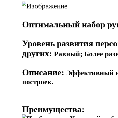
Оптимальный набор рун
Уровень развития перс
других:
Равный; Более раз
Описание:
Эффективный н
построек.
Преимущества: