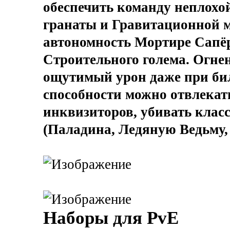
обеспечить команду неплохо
гранаты и Гравитационной м
автономность Мортире Сапёр
Строительного голема. Огне
ощутимый урон даже при би
способности можно отвлекат
инквизиторов, убивать кла
(Паладина, Ледяную Ведьму,
Наборы для PvE