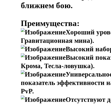
ближнем бою.
Преимущества:
Хороший урове
Гравитационная мина).
Высокий набор
Высокий показ
Крома, Тесла-ловушка).
Универсально
показатель эффективности н
PvP.
Отсутствуют д