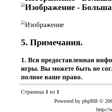
- Больша
5. Примечания.
1. Вся предоставленная инф
игры. Вы можете быть не сог
полное ваше право.
Страница
1
из
1
Powered by phpBB © 200
http:/