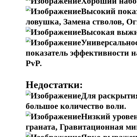
Хороший набор
Высокий показ
ловушка, Замена стволов, Ог
Высокая выжи
Универсально
показатель эффективности н
PvP.
Недостатки:
Для раскрытия
большое количество воли.
Низкий уровен
граната, Гравитационная ми