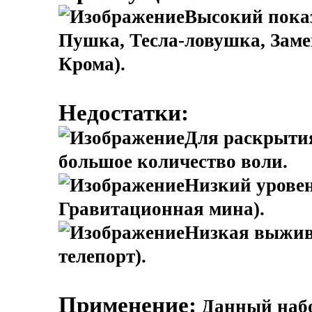
Высокий показ
Пушка, Тесла-ловушка, Заме
Крома).
Недостатки:
Для раскрытия
большое количество воли.
Низкий уровен
Гравитационная мина).
Низкая выжив
телепорт).
Применение:
Данный набо