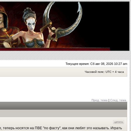
Текущее время: Сб авг 08, 2026 10:27 am
Часовой пояс: UTC + 4 часа
Пред. тема
|
След. тема
, теперь носятся на ПВЕ "по фасту", как они любят это называть. Играть