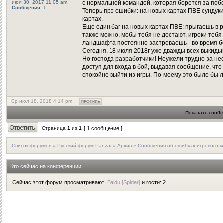
июл 30, 2017 11:05 am
с нормальной командой, которая борется за поб
Сообщения:
1
Теперь про ошибки: на новых картах ПВЕ сундуки 
картах.
Еще один баг на новых картах ПВЕ: прыгаешь в р
также можно, мобы тебя не достают, игроки тебя 
ландшафта постоянно застреваешь - во время боя
Сегодня, 18 июля 2018г уже дважды всех выкиды
Но господа разработчики! Неужели трудно за нес
доступ для входа в бой, выдавая сообщение, что 
спокойно выйти из игры. По-моему это было бы 
Ср июл 18, 2018 4:14 pm
Показать сообщ
Страница
1
из
1
[ 1 сообщение ]
Список форумов
»
Русский форум Panzar
»
Архив
»
Сообщения об ошибках игрового к
Кто сейчас на конференции
Сейчас этот форум просматривают:
Baidu [Spider]
и гости: 2