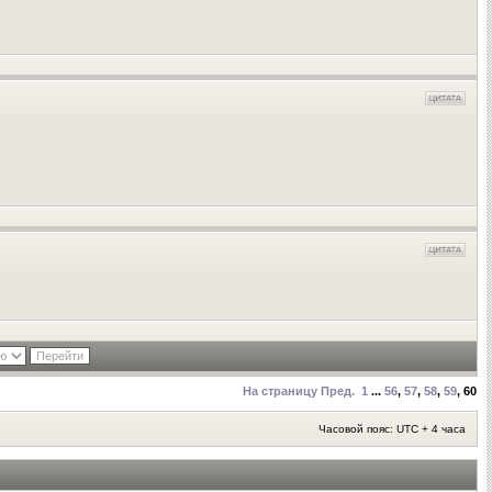
На страницу
Пред.
1
...
56
,
57
,
58
,
59
,
60
Часовой пояс: UTC + 4 часа