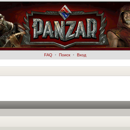
FAQ
•
Поиск
•
Вход