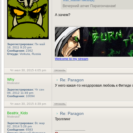
Trax_master писал(а):
Вечерний апчиг Парагончанам!
А зачем?
_________________
Зарегистрирован:
Пн май
16, 2011 9:20 pm
Сообщения:
2362
Откуда:
Vorkuta, Russia
Welcome to my stream
Чт июл 30, 2015 4:05 pm
Why
Re: Paragon
Moderator
У него какая-то нездоровая любовь к Фитиде 
Зарегистрирован:
Чт сен
06, 2012 11:49 pm
Сообщения:
10094
Чт июл 30, 2015 4:39 pm
Beatrix_Kido
Re: Paragon
Moderator
Троллинг
Зарегистрирован:
Вс мар
02, 2014 5:26 pm
_________________
Сообщения:
6583
Откуда:
Нижний Новгород