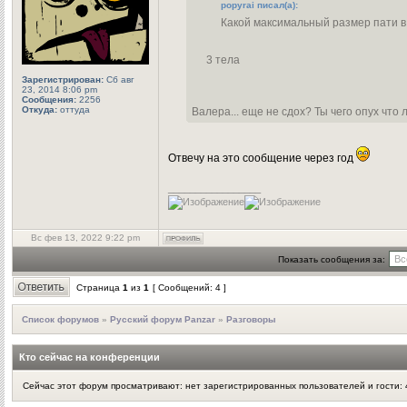
popyrai писал(а):
Какой максимальный размер пати в
3 тела
Зарегистрирован:
Сб авг
23, 2014 8:06 pm
Сообщения:
2256
Откуда:
оттуда
Валера... еще не сдох? Ты чего опух что 
Отвечу на это сообщение через год
_________________
Вс фев 13, 2022 9:22 pm
Показать сообщения за:
Страница
1
из
1
[ Сообщений: 4 ]
Список форумов
»
Русский форум Panzar
»
Разговоры
Кто сейчас на конференции
Сейчас этот форум просматривают: нет зарегистрированных пользователей и гости: 