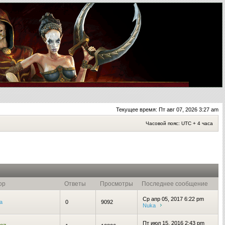
Текущее время: Пт авг 07, 2026 3:27 am
Часовой пояс: UTC + 4 часа
ор
Ответы
Просмотры
Последнее сообщение
Ср апр 05, 2017 6:22 pm
a
0
9092
Nuka
Пт июл 15, 2016 2:43 pm