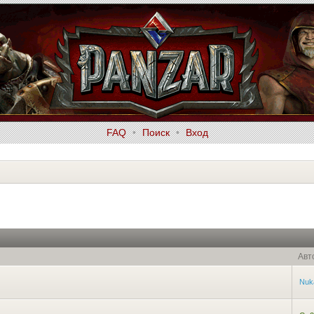
FAQ
•
Поиск
•
Вход
Авт
Nuk