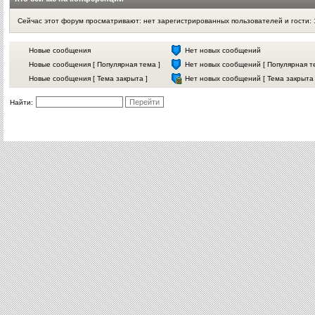
Сейчас этот форум просматривают: нет зарегистрированных пользователей и гости: 
Новые сообщения
Нет новых сообщений
Новые сообщения [ Популярная тема ]
Нет новых сообщений [ Популярная т
Новые сообщения [ Тема закрыта ]
Нет новых сообщений [ Тема закрыта 
Найти: