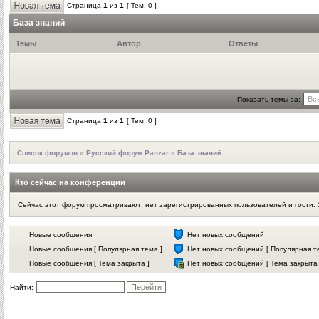
Страница
1
из
1
[ Тем: 0 ]
База знаний
Темы
Автор
Ответы
Показать темы за:
Страница
1
из
1
[ Тем: 0 ]
Список форумов
»
Русский форум Panzar
»
База знаний
Кто сейчас на конференции
Сейчас этот форум просматривают: нет зарегистрированных пользователей и гости: 
Новые сообщения
Нет новых сообщений
Новые сообщения [ Популярная тема ]
Нет новых сообщений [ Популярная т
Новые сообщения [ Тема закрыта ]
Нет новых сообщений [ Тема закрыта 
Найти: