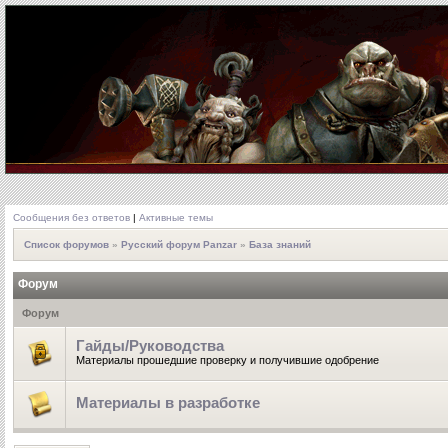
Сообщения без ответов
|
Активные темы
Список форумов
»
Русский форум Panzar
»
База знаний
Форум
Форум
Гайды/Руководства
Материалы прошедшие проверку и получившие одобрение
Материалы в разработке