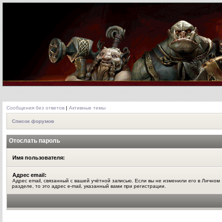
Сообщения без ответов
|
Активные темы
Список форумов
Отослать пароль
Имя пользователя:
Адрес email:
Адрес email, связанный с вашей учётной записью. Если вы не изменили его в Личном
разделе, то это адрес e-mail, указанный вами при регистрации.