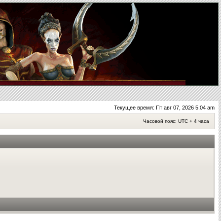
Текущее время: Пт авг 07, 2026 5:04 am
Часовой пояс: UTC + 4 часа