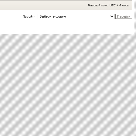
Часовой пояс: UTC + 4 часа
Перейти: