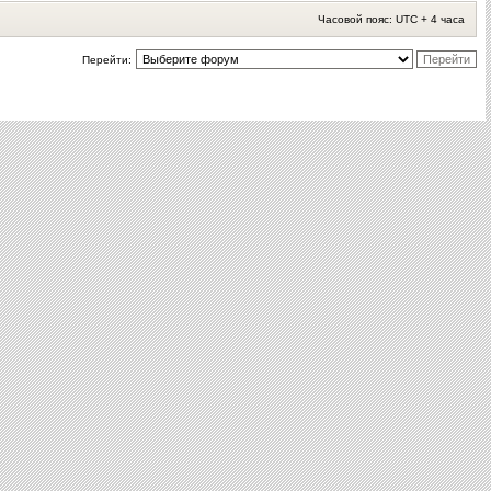
Часовой пояс: UTC + 4 часа
Перейти: