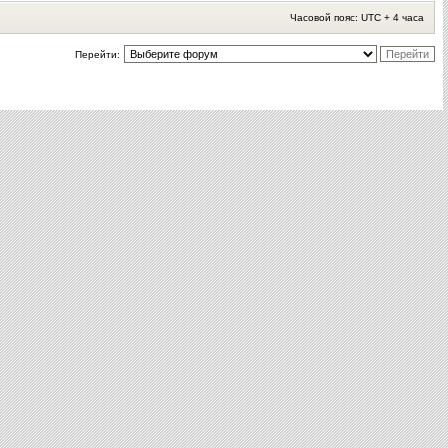
Часовой пояс: UTC + 4 часа
Перейти: