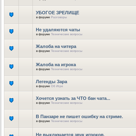
УБОГОЕ ЗРЕЛИЩЕ
в форуме
Разговоры
Не удаляются чаты
в форуме
Технические вопросы
Жалоба на читера
в форуме
Технические вопросы
Жалоба на игрока
в форуме
Технические вопросы
Легенды Зара
в форуме
Об Игре
Хочется узнать за ЧТО бан чата...
в форуме
Технические вопросы
В Панзаре не пишет ошибку на стриме.
в форуме
Технические вопросы
Не выключается звук игроков.