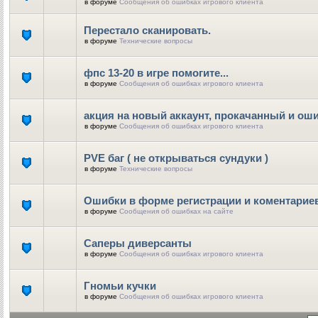
в форуме
Сообщения об ошибках игрового клиента
Перестало сканировать.
в форуме
Технические вопросы
фпс 13-20 в игре помогите...
в форуме
Сообщения об ошибках игрового клиента
акция на новый аккаунт, прокачанный и ош
в форуме
Сообщения об ошибках игрового клиента
PVE баг ( не открываться сундуки )
в форуме
Технические вопросы
Ошибки в форме регистрации и коментарие
в форуме
Сообщения об ошибках на сайте
Саперы диверсанты
в форуме
Сообщения об ошибках игрового клиента
Гномьи кучки
в форуме
Сообщения об ошибках игрового клиента