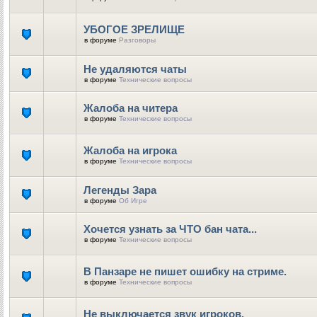
УБОГОЕ ЗРЕЛИЩЕ
в форуме
Разговоры
Не удаляются чаты
в форуме
Технические вопросы
Жалоба на читера
в форуме
Технические вопросы
Жалоба на игрока
в форуме
Технические вопросы
Легенды Зара
в форуме
Об Игре
Хочется узнать за ЧТО бан чата...
в форуме
Технические вопросы
В Панзаре не пишет ошибку на стриме.
в форуме
Технические вопросы
Не выключается звук игроков.