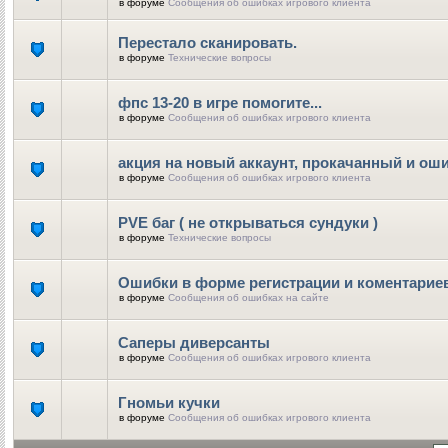
в форуме
Сообщения об ошибках игрового клиента
Перестало сканировать.
в форуме
Технические вопросы
фпс 13-20 в игре помогите...
в форуме
Сообщения об ошибках игрового клиента
акция на новый аккаунт, прокачанный и ош
в форуме
Сообщения об ошибках игрового клиента
PVE баг ( не открываться сундуки )
в форуме
Технические вопросы
Ошибки в форме регистрации и коментарие
в форуме
Сообщения об ошибках на сайте
Саперы диверсанты
в форуме
Сообщения об ошибках игрового клиента
Гномьи кучки
в форуме
Сообщения об ошибках игрового клиента