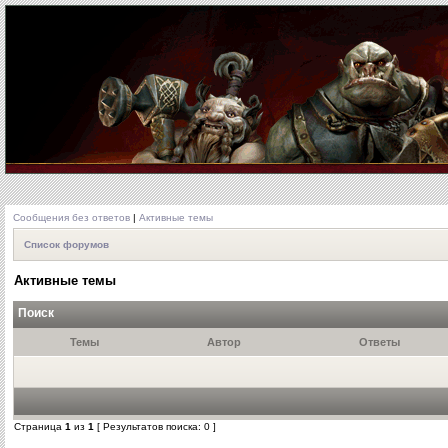
Сообщения без ответов
|
Активные темы
Список форумов
Активные темы
Поиск
Темы
Автор
Ответы
Страница
1
из
1
[ Результатов поиска: 0 ]