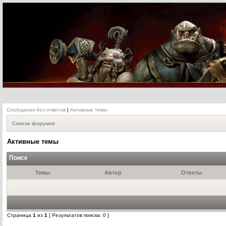
Сообщения без ответов
|
Активные темы
Список форумов
Активные темы
Поиск
Темы
Автор
Ответы
Страница
1
из
1
[ Результатов поиска: 0 ]