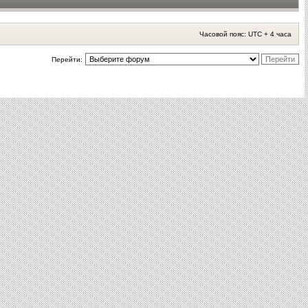
Часовой пояс: UTC + 4 часа
Перейти: