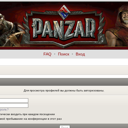
FAQ
•
Поиск
•
Вход
Для просмотра профилей вы должны быть авторизованы.
роль?
тически входить при каждом посещении
моё пребывание на конференции в этот раз