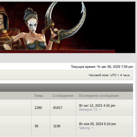
Текущее время: Чт авг 06, 2026 7:59 pm
Часовой пояс: UTC + 4 часа
Темы
Сообщения
Последнее сообщение
Вт окт 12, 2021 4:42 pm
1290
81917
Валерон 73
Вт ноя 05, 2024 6:10 pm
36
1138
Vakorg