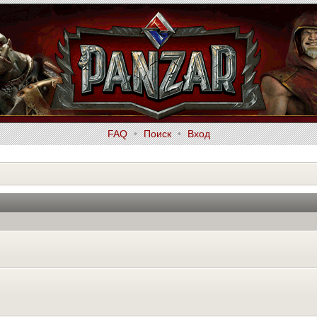
FAQ
•
Поиск
•
Вход