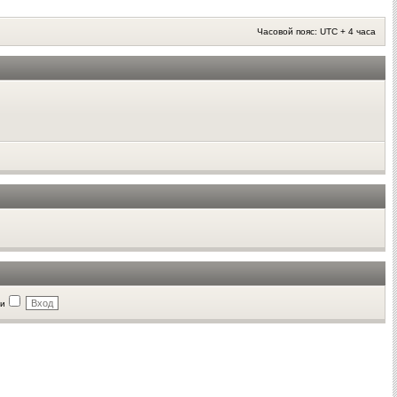
Часовой пояс: UTC + 4 часа
ии