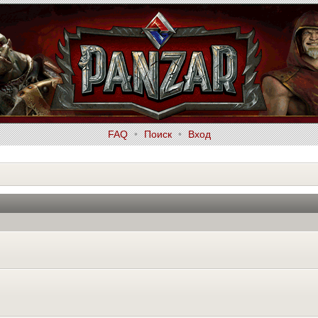
FAQ
•
Поиск
•
Вход