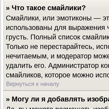
» Что такое смайлики?
Смайлики, или эмотиконы — эт
использованы для выражения чу
грусть. Полный список смайли
Только не перестарайтесь, исп
нечитаемым, и модератор мож
удалить его. Администратор к
смайликов, которое можно исп
Вернуться к началу
» Могу ли я добавлять изоб