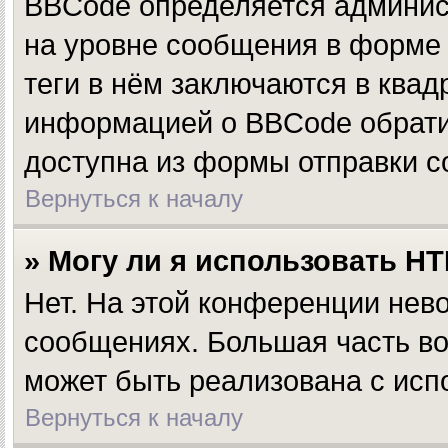
BBCode определяется админис
на уровне сообщения в форме 
теги в нём заключаются в квадр
информацией о BBCode обратит
доступна из формы отправки 
Вернуться к началу
» Могу ли я использовать H
Нет. На этой конференции нев
сообщениях. Большая часть 
может быть реализована с ис
Вернуться к началу