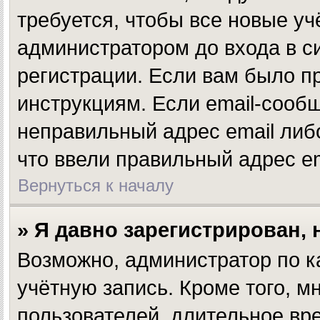
требуется, чтобы все новые у
администратором до входа в с
регистрации. Если вам было п
инструкциям. Если email-сообщ
неправильный адрес email либ
что ввели правильный адрес em
Вернуться к началу
» Я давно зарегистрирован, 
Возможно, администратор по к
учётную запись. Кроме того, 
пользователей, длительное в