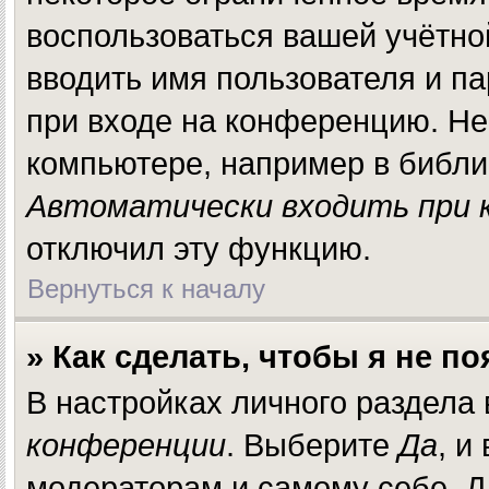
воспользоваться вашей учётно
вводить имя пользователя и п
при входе на конференцию. Не
компьютере, например в библио
Автоматически входить при 
отключил эту функцию.
Вернуться к началу
» Как сделать, чтобы я не п
В настройках личного раздела
конференции
. Выберите
Да
, и
модераторам и самому себе. Д