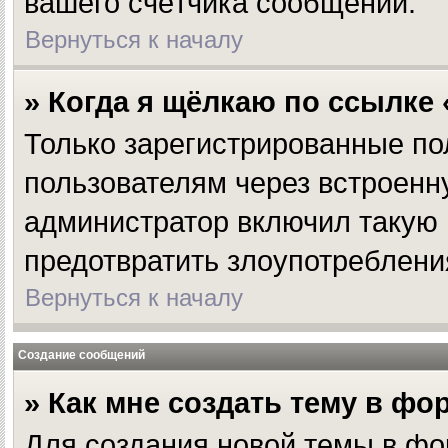
вашего счётчика сообщений.
Вернуться к началу
» Когда я щёлкаю по ссылке 
Только зарегистрированные по
пользователям через встроенн
администратор включил такую 
предотвратить злоупотреблени
Вернуться к началу
Создание сообщений
» Как мне создать тему в фо
Для создания новой темы в фо