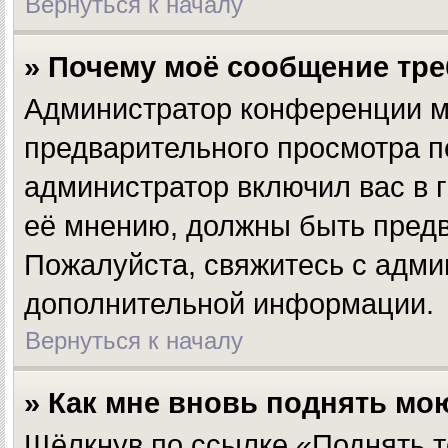
Вернуться к началу
» Почему моё сообщение тр
Администратор конференции м
предварительного просмотра п
администратор включил вас в г
её мнению, должны быть предв
Пожалуйста, свяжитесь с адм
дополнительной информации.
Вернуться к началу
» Как мне вновь поднять мо
Щёлкнув по ссылке «Поднять т