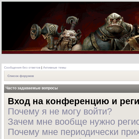
Сообщения без ответов
|
Активные темы
Список форумов
Часто задаваемые вопросы
Вход на конференцию и рег
Почему я не могу войти?
Зачем мне вообще нужно реги
Почему мне периодически прих