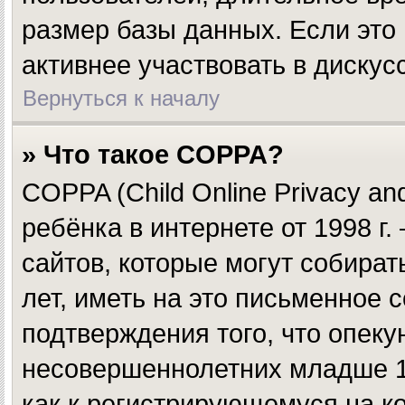
размер базы данных. Если это
активнее участвовать в дискус
Вернуться к началу
» Что такое COPPA?
COPPA (Child Online Privacy and
ребёнка в интернете от 1998 г
сайтов, которые могут собир
лет, иметь на это письменное 
подтверждения того, что опек
несовершеннолетних младше 13
как к регистрирующемуся на к