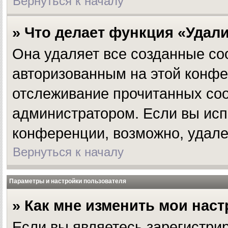
Вернуться к началу
» Что делает функция «Удал
Она удаляет все созданные coo
авторизованным на этой конфе
отслеживание прочитанных соо
администратором. Если вы исп
конференции, возможно, удале
Вернуться к началу
Параметры и настройки пользователя
» Как мне изменить мои нас
Если вы являетесь зарегистри