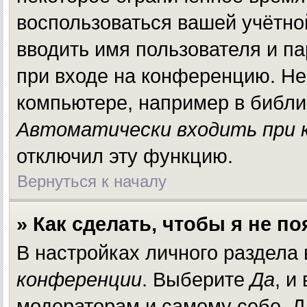
воспользоваться вашей учётно
вводить имя пользователя и п
при входе на конференцию. Не
компьютере, например в библио
Автоматически входить при 
отключил эту функцию.
Вернуться к началу
» Как сделать, чтобы я не п
В настройках личного раздела
конференции
. Выберите
Да
, и
модераторам и самому себе. Д