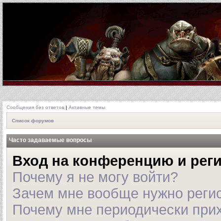
Сообщения без ответов
|
Активные темы
Список форумов
Часто задаваемые вопросы
Вход на конференцию и рег
Почему я не могу войти?
Зачем мне вообще нужно реги
Почему мне периодически прих