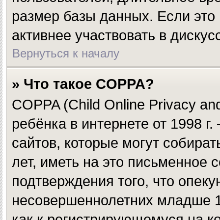
размер базы данных. Если это
активнее участвовать в дискус
Вернуться к началу
» Что такое COPPA?
COPPA (Child Online Privacy and
ребёнка в интернете от 1998 г
сайтов, которые могут собир
лет, иметь на это письменное 
подтверждения того, что опек
несовершеннолетних младше 13
как к регистрирующемуся на к