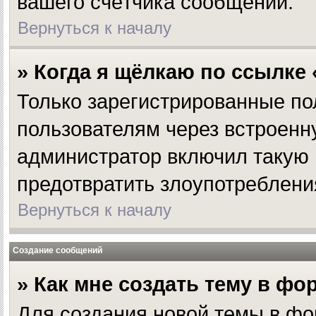
вашего счётчика сообщений.
Вернуться к началу
» Когда я щёлкаю по ссылке 
Только зарегистрированные по
пользователям через встроенн
администратор включил такую 
предотвратить злоупотреблени
Вернуться к началу
Создание сообщений
» Как мне создать тему в фо
Для создания новой темы в фо