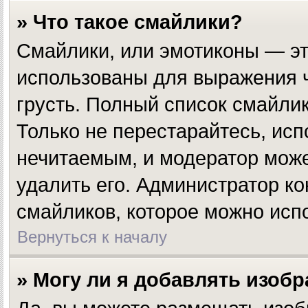
» Что такое смайлики?
Смайлики, или эмотиконы — эт
использованы для выражения чу
грусть. Полный список смайли
Только не перестарайтесь, исп
нечитаемым, и модератор мож
удалить его. Администратор к
смайликов, которое можно исп
Вернуться к началу
» Могу ли я добавлять изоб