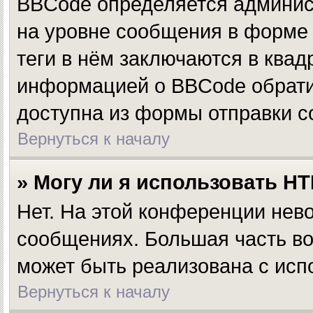
BBCode определяется админис
на уровне сообщения в форме 
теги в нём заключаются в квадр
информацией о BBCode обратит
доступна из формы отправки 
Вернуться к началу
» Могу ли я использовать H
Нет. На этой конференции нев
сообщениях. Большая часть 
может быть реализована с ис
Вернуться к началу