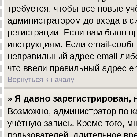
требуется, чтобы все новые у
администратором до входа в с
регистрации. Если вам было п
инструкциям. Если email-сообщ
неправильный адрес email либ
что ввели правильный адрес em
Вернуться к началу
» Я давно зарегистрирован, 
Возможно, администратор по к
учётную запись. Кроме того, 
пользователей, длительное в