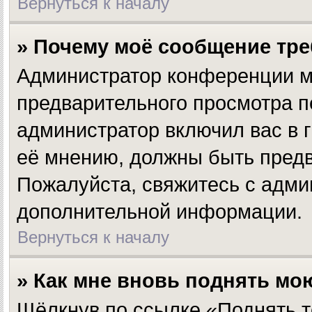
Вернуться к началу
» Почему моё сообщение тр
Администратор конференции м
предварительного просмотра п
администратор включил вас в г
её мнению, должны быть предв
Пожалуйста, свяжитесь с адм
дополнительной информации.
Вернуться к началу
» Как мне вновь поднять мо
Щёлкнув по ссылке «Поднять т