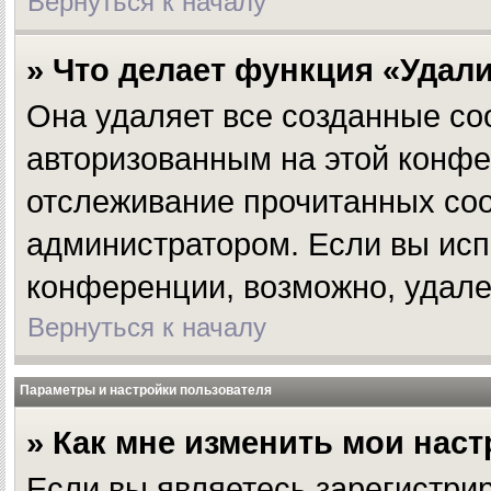
Вернуться к началу
» Что делает функция «Удал
Она удаляет все созданные coo
авторизованным на этой конфе
отслеживание прочитанных соо
администратором. Если вы исп
конференции, возможно, удале
Вернуться к началу
Параметры и настройки пользователя
» Как мне изменить мои нас
Если вы являетесь зарегистри