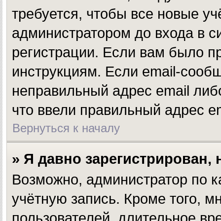
требуется, чтобы все новые у
администратором до входа в с
регистрации. Если вам было п
инструкциям. Если email-сообщ
неправильный адрес email либ
что ввели правильный адрес em
Вернуться к началу
» Я давно зарегистрирован, 
Возможно, администратор по к
учётную запись. Кроме того, 
пользователей, длительное в