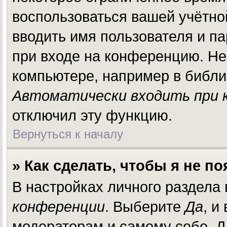
воспользоваться вашей учётно
вводить имя пользователя и п
при входе на конференцию. Не
компьютере, например в библио
Автоматически входить при 
отключил эту функцию.
Вернуться к началу
» Как сделать, чтобы я не п
В настройках личного раздела
конференции
. Выберите
Да
, и
модераторам и самому себе. Д