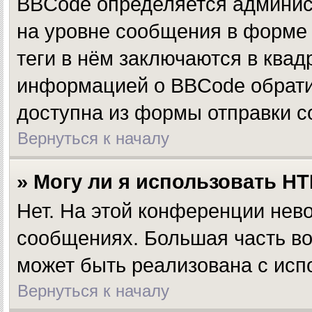
BBCode определяется админис
на уровне сообщения в форме 
теги в нём заключаются в квадр
информацией о BBCode обратит
доступна из формы отправки 
Вернуться к началу
» Могу ли я использовать H
Нет. На этой конференции нев
сообщениях. Большая часть 
может быть реализована с ис
Вернуться к началу