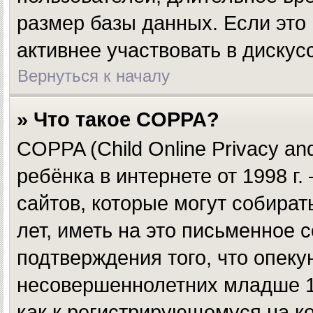
размер базы данных. Если это
активнее участвовать в дискус
Вернуться к началу
» Что такое COPPA?
COPPA (Child Online Privacy and
ребёнка в интернете от 1998 г
сайтов, которые могут собир
лет, иметь на это письменное 
подтверждения того, что опек
несовершеннолетних младше 13
как к регистрирующемуся на к