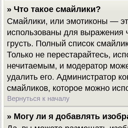
» Что такое смайлики?
Смайлики, или эмотиконы — эт
использованы для выражения чу
грусть. Полный список смайли
Только не перестарайтесь, исп
нечитаемым, и модератор мож
удалить его. Администратор к
смайликов, которое можно исп
Вернуться к началу
» Могу ли я добавлять изоб