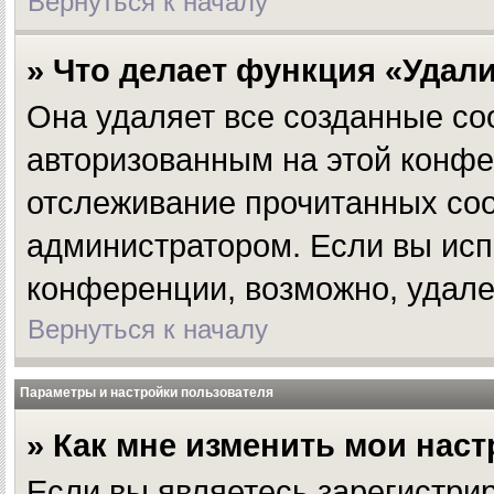
Вернуться к началу
» Что делает функция «Удал
Она удаляет все созданные coo
авторизованным на этой конфе
отслеживание прочитанных соо
администратором. Если вы исп
конференции, возможно, удале
Вернуться к началу
Параметры и настройки пользователя
» Как мне изменить мои нас
Если вы являетесь зарегистри