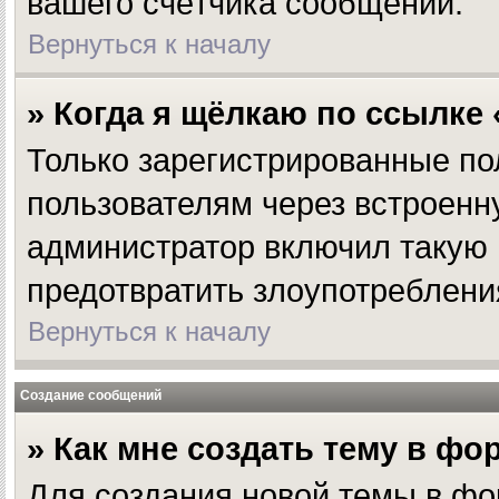
вашего счётчика сообщений.
Вернуться к началу
» Когда я щёлкаю по ссылке 
Только зарегистрированные по
пользователям через встроенн
администратор включил такую 
предотвратить злоупотреблени
Вернуться к началу
Создание сообщений
» Как мне создать тему в фо
Для создания новой темы в фо