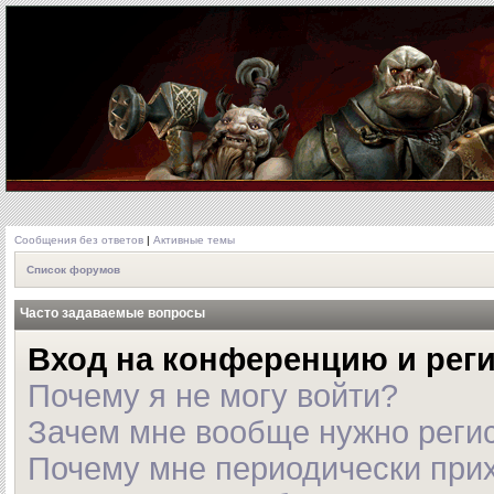
Сообщения без ответов
|
Активные темы
Список форумов
Часто задаваемые вопросы
Вход на конференцию и рег
Почему я не могу войти?
Зачем мне вообще нужно реги
Почему мне периодически прих