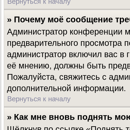
Вернуться к началу
» Почему моё сообщение тр
Администратор конференции м
предварительного просмотра п
администратор включил вас в г
её мнению, должны быть предв
Пожалуйста, свяжитесь с адм
дополнительной информации.
Вернуться к началу
» Как мне вновь поднять мо
Щёлкнув по ссылке «Поднять т