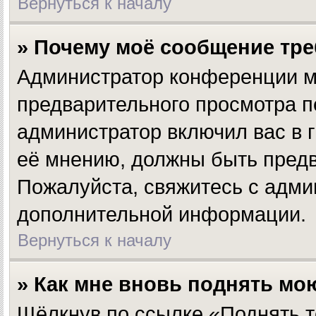
Вернуться к началу
» Почему моё сообщение тр
Администратор конференции м
предварительного просмотра п
администратор включил вас в г
её мнению, должны быть предв
Пожалуйста, свяжитесь с адм
дополнительной информации.
Вернуться к началу
» Как мне вновь поднять мо
Щёлкнув по ссылке «Поднять т