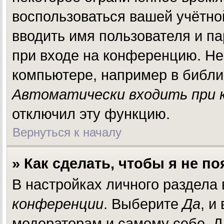
воспользоваться вашей учётно
вводить имя пользователя и п
при входе на конференцию. Не
компьютере, например в библио
Автоматически входить при 
отключил эту функцию.
Вернуться к началу
» Как сделать, чтобы я не п
В настройках личного раздела
конференции
. Выберите
Да
, и
модераторам и самому себе. Д