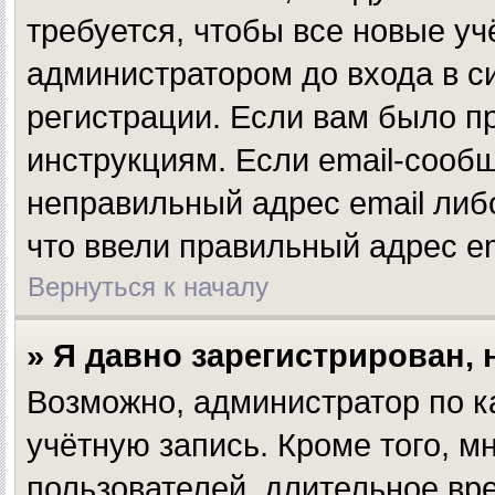
требуется, чтобы все новые у
администратором до входа в с
регистрации. Если вам было п
инструкциям. Если email-сообщ
неправильный адрес email либ
что ввели правильный адрес em
Вернуться к началу
» Я давно зарегистрирован, 
Возможно, администратор по к
учётную запись. Кроме того, 
пользователей, длительное в