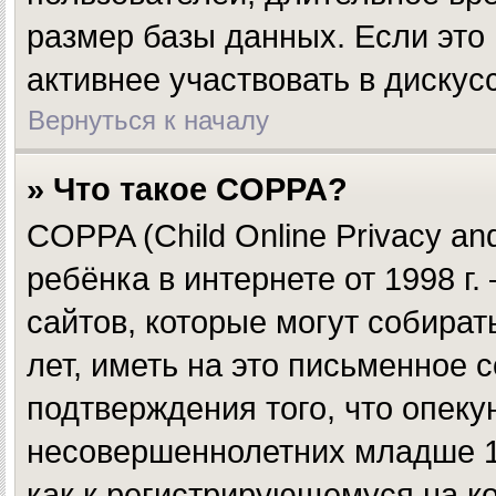
размер базы данных. Если это
активнее участвовать в дискус
Вернуться к началу
» Что такое COPPA?
COPPA (Child Online Privacy and
ребёнка в интернете от 1998 г
сайтов, которые могут собир
лет, иметь на это письменное 
подтверждения того, что опек
несовершеннолетних младше 13
как к регистрирующемуся на к