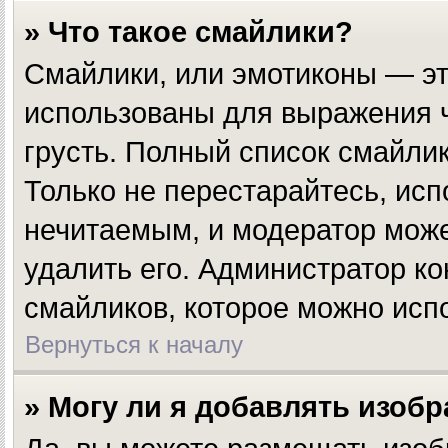
» Что такое смайлики?
Смайлики, или эмотиконы — эт
использованы для выражения чу
грусть. Полный список смайли
Только не перестарайтесь, исп
нечитаемым, и модератор мож
удалить его. Администратор к
смайликов, которое можно исп
Вернуться к началу
» Могу ли я добавлять изоб