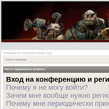
Сообщения без ответов
|
Активные темы
Список форумов
Часто задаваемые вопросы
Вход на конференцию и рег
Почему я не могу войти?
Зачем мне вообще нужно реги
Почему мне периодически прих