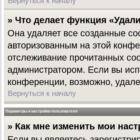
Вернуться к началу
» Что делает функция «Удал
Она удаляет все созданные coo
авторизованным на этой конфе
отслеживание прочитанных соо
администратором. Если вы исп
конференции, возможно, удале
Вернуться к началу
Параметры и настройки пользователя
» Как мне изменить мои нас
Если вы являетесь зарегистри