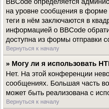
BBCode определяется админис
на уровне сообщения в форме 
теги в нём заключаются в квадр
информацией о BBCode обратит
доступна из формы отправки 
Вернуться к началу
» Могу ли я использовать H
Нет. На этой конференции нев
сообщениях. Большая часть 
может быть реализована с ис
Вернуться к началу