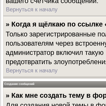
вашего счётчика сообщений.
Вернуться к началу
» Когда я щёлкаю по ссылке 
Только зарегистрированные по
пользователям через встроенн
администратор включил такую 
предотвратить злоупотреблени
Вернуться к началу
Создание сообщений
» Как мне создать тему в фо
Для создания новой темы в фо